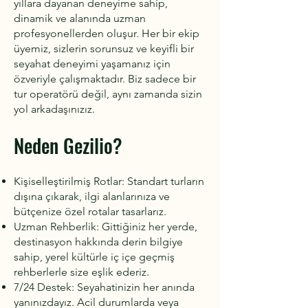
yıllara dayanan deneyime sahip,
dinamik ve alanında uzman
profesyonellerden oluşur. Her bir ekip
üyemiz, sizlerin sorunsuz ve keyifli bir
seyahat deneyimi yaşamanız için
özveriyle çalışmaktadır. Biz sadece bir
tur operatörü değil, aynı zamanda sizin
yol arkadaşınızız.
Neden Gezilio?
Kişiselleştirilmiş Rotlar: Standart turların
dışına çıkarak, ilgi alanlarınıza ve
bütçenize özel rotalar tasarlarız.
Uzman Rehberlik: Gittiğiniz her yerde,
destinasyon hakkında derin bilgiye
sahip, yerel kültürle iç içe geçmiş
rehberlerle size eşlik ederiz.
7/24 Destek: Seyahatinizin her anında
yanınızdayız. Acil durumlarda veya