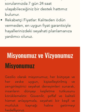
sorularınızda 7 gün 24 saat
ulaşabileceğiniz bir destek hattımız
bulunur.
Rekabetçi Fiyatlar: Kaliteden ödün
vermeden, en uygun fiyat garantisiyle
hayallerinizdeki seyahati planlamanıza
yardımcı oluruz.
Misyonumuz ve Vizyonumuz
Misyonumuz
Gezilio olarak misyonumuz, her bütçeye ve
her zevke uygun, kişiselleştirilmiş ve
zenginleştirici seyahat deneyimleri sunarak,
insanların dünyayı keşfetme tutkusunu
körüklemektir. Güvenilir, şeffaf ve kaliteli
hizmet anlayışımızla, seyahati bir keşif ve
mutluluk kaynağı haline getirmeyi
hedefliyoruz.