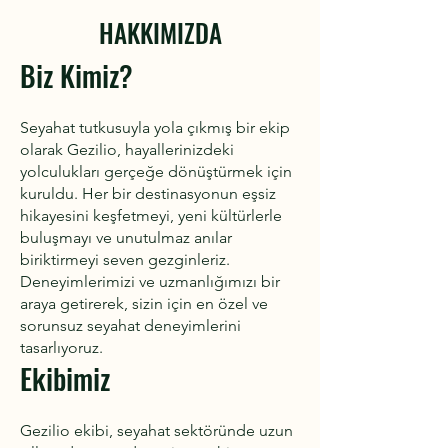
HAKKIMIZDA
​Biz Kimiz?
Seyahat tutkusuyla yola çıkmış bir ekip
olarak Gezilio, hayallerinizdeki
yolculukları gerçeğe dönüştürmek için
kuruldu. Her bir destinasyonun eşsiz
hikayesini keşfetmeyi, yeni kültürlerle
buluşmayı ve unutulmaz anılar
biriktirmeyi seven gezginleriz.
Deneyimlerimizi ve uzmanlığımızı bir
araya getirerek, sizin için en özel ve
sorunsuz seyahat deneyimlerini
tasarlıyoruz.
Ekibimiz
Gezilio ekibi, seyahat sektöründe uzun