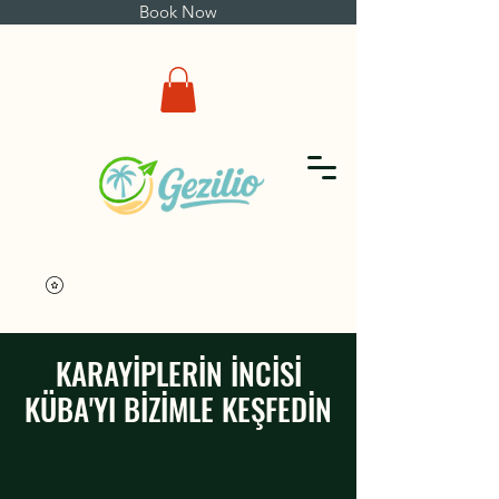
Book Now
KARAYİPLERİN İNCİSİ
KÜBA'YI BİZİMLE KEŞFEDİN