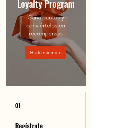
Loyalty Program
Gana puntos y
conviértelos en
recompensas
Hazte miembro
01
Regístrate