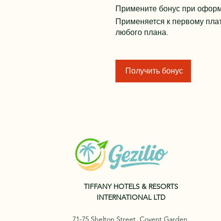
Примените бонус при оформ
Применяется к первому пла
любого плана.
Получить бонус
TIFFANY HOTELS & RESORTS
INTERNATIONAL LTD
71-75 Shelton Street, Covent Garden,