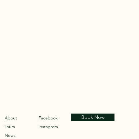
Book Now
About
Facebook
Tours
Instagram
News