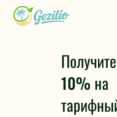
Получите
10% на
тарифны