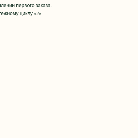
лении первого заказа.
тежному циклу «2»