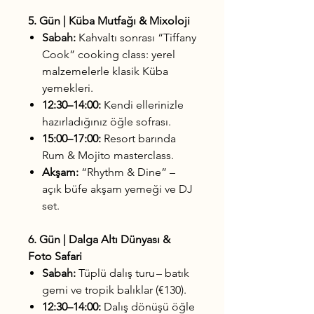
5. Gün | Küba Mutfağı & Mixoloji
Sabah:
Kahvaltı sonrası “Tiffany
Cook” cooking class: yerel
malzemelerle klasik Küba
yemekleri.
12:30–14:00:
Kendi ellerinizle
hazırladığınız öğle sofrası.
15:00–17:00:
Resort barında
Rum & Mojito masterclass.
Akşam:
“Rhythm & Dine” –
açık büfe akşam yemeği ve DJ
set.
6. Gün | Dalga Altı Dünyası &
Foto Safari
Sabah:
Tüplü dalış turu – batık
gemi ve tropik balıklar (€130).
12:30–14:00:
Dalış dönüşü öğle