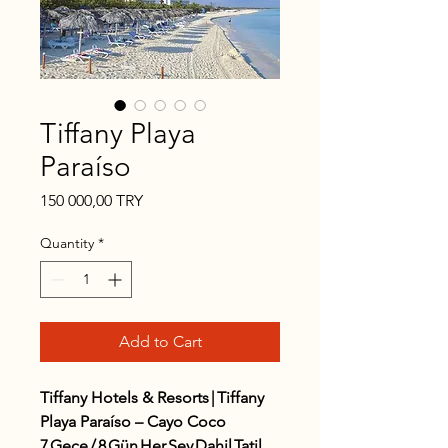
Tiffany Playa
Paraíso
Price
150 000,00 TRY
Quantity
*
Add to Cart
Tiffany Hotels & Resorts | Tiffany
Playa Paraíso – Cayo Coco
7 Gece / 8 Gün Her Şey Dahil Tatil