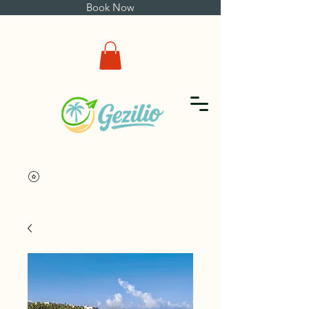
Book Now