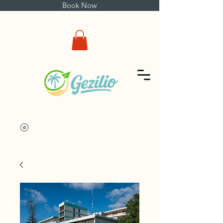
Book Now