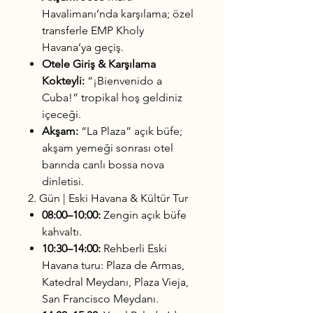
Havalimanı’nda karşılama; özel
transferle EMP Kholy
Havana’ya geçiş.
Otele Giriş & Karşılama
Kokteyli:
“¡Bienvenido a
Cuba!” tropikal hoş geldiniz
içeceği.
Akşam:
“La Plaza” açık büfe;
akşam yemeği sonrası otel
barında canlı bossa nova
dinletisi.
2. Gün | Eski Havana & Kültür Tur
08:00–10:00:
Zengin açık büfe
kahvaltı.
10:30–14:00:
Rehberli Eski
Havana turu: Plaza de Armas,
Katedral Meydanı, Plaza Vieja,
San Francisco Meydanı.