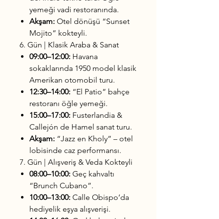
yemeği vadi restoranında.
Akşam:
Otel dönüşü “Sunset
Mojito” kokteyli.
6. Gün | Klasik Araba & Sanat
09:00–12:00:
Havana
sokaklarında 1950 model klasik
Amerikan otomobil turu.
12:30–14:00:
“El Patio” bahçe
restoranı öğle yemeği.
15:00–17:00:
Fusterlandia &
Callejón de Hamel sanat turu.
Akşam:
“Jazz en Kholy” – otel
lobisinde caz performansı.
7. Gün | Alışveriş & Veda Kokteyli
08:00–10:00:
Geç kahvaltı
“Brunch Cubano”.
10:00–13:00:
Calle Obispo’da
hediyelik eşya alışverişi.