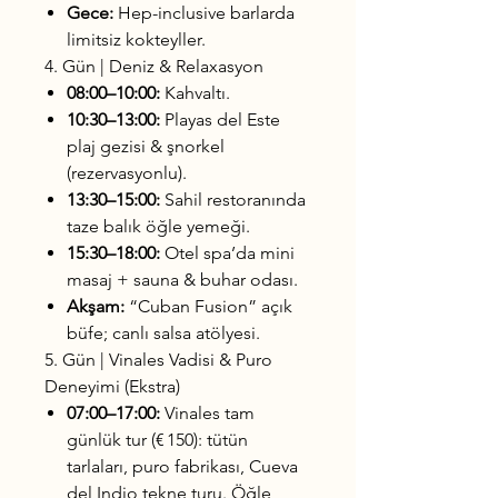
Gece:
Hep-inclusive barlarda
limitsiz kokteyller.
4. Gün | Deniz & Relaxasyon
08:00–10:00:
Kahvaltı.
10:30–13:00:
Playas del Este
plaj gezisi & şnorkel
(rezervasyonlu).
13:30–15:00:
Sahil restoranında
taze balık öğle yemeği.
15:30–18:00:
Otel spa’da mini
masaj + sauna & buhar odası.
Akşam:
“Cuban Fusion” açık
büfe; canlı salsa atölyesi.
5. Gün | Vinales Vadisi & Puro
Deneyimi (Ekstra)
07:00–17:00:
Vinales tam
günlük tur (€ 150): tütün
tarlaları, puro fabrikası, Cueva
del Indio tekne turu. Öğle